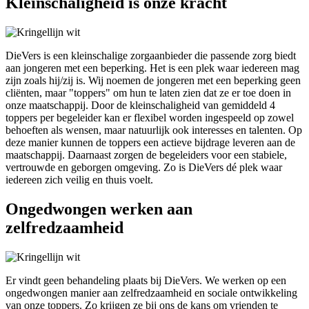
Kleinschaligheid is onze kracht
DieVers is een kleinschalige zorgaanbieder die passende zorg biedt
aan jongeren met een beperking. Het is een plek waar iedereen mag
zijn zoals hij/zij is. Wij noemen de jongeren met een beperking geen
cliënten, maar "toppers"
om hun te laten zien dat ze er toe doen in
onze maatschappij. Door de kleinschaligheid van gemiddeld 4
toppers per begeleider kan er flexibel worden ingespeeld op zowel
behoeften als wensen, maar natuurlijk ook interesses en talenten. Op
deze manier kunnen de toppers een actieve bijdrage leveren aan de
maatschappij. Daarnaast zorgen de begeleiders voor een stabiele,
vertrouwde en geborgen omgeving. Zo is DieVers dé plek waar
iedereen zich veilig en thuis voelt.
Ongedwongen werken aan
zelfredzaamheid
Er vindt geen behandeling plaats bij DieVers. We werken op een
ongedwongen manier aan zelfredzaamheid en sociale ontwikkeling
van onze toppers. Zo krijgen ze bij ons de kans om vrienden te