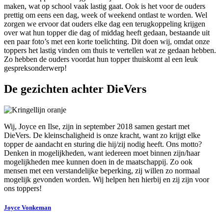
maken, wat op school vaak lastig gaat. Ook is het voor de ouders
prettig om eens een dag, week of weekend ontlast te worden. Wel
zorgen we ervoor dat ouders elke dag een terugkoppeling krijgen
over wat hun topper die dag of middag heeft gedaan, bestaande uit
een paar foto’s met een korte toelichting. Dit doen wij, omdat onze
toppers het lastig vinden om thuis te vertellen wat ze gedaan hebben.
Zo hebben de ouders voordat hun topper thuiskomt al een leuk
gespreksonderwerp!
De gezichten achter DieVers
Wij, Joyce en Ilse, zijn in september 2018 samen gestart met
DieVers. De kleinschaligheid is onze kracht, want zo krijgt elke
topper de aandacht en sturing die hij/zij nodig heeft. Ons motto?
Denken in mogelijkheden, want iedereen moet binnen zijn/haar
mogelijkheden mee kunnen doen in de maatschappij. Zo ook
mensen met een verstandelijke beperking, zij willen zo normaal
mogelijk gevonden worden. Wij helpen hen hierbij en zij zijn voor
ons toppers!
Joyce Vonkeman