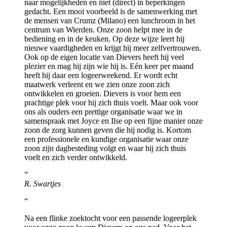
naar mogelijkheden en niet (direct) in beperkingen
gedacht. Een mooi voorbeeld is de samenwerking met
de mensen van Crumz (Milano) een lunchroom in het
centrum van Wierden. Onze zoon helpt mee in de
bediening en in de keuken. Op deze wijze leert hij
nieuwe vaardigheden en krijgt hij meer zelfvertrouwen.
Ook op de eigen locatie van Dievers heeft hij veel
plezier en mag hij zijn wie hij is. Eén keer per maand
heeft hij daar een logeerweekend. Er wordt echt
maatwerk verleent en we zien onze zoon zich
ontwikkelen en groeien. Dievers is voor hem een
prachtige plek voor hij zich thuis voelt. Maar ook voor
ons als ouders een prettige organisatie waar we in
samenspraak met Joyce en Ilse op een fijne manier onze
zoon de zorg kunnen geven die hij nodig is. Kortom
een professionele en kundige organisatie waar onze
zoon zijn dagbesteding volgt en waar hij zich thuis
voelt en zich verder ontwikkeld.
R. Swartjes
Na een flinke zoektocht voor een passende logeerplek