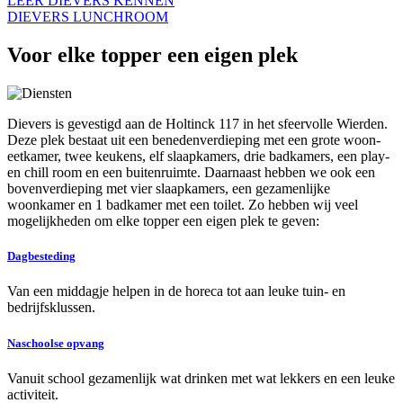
LEER DIEVERS KENNEN
DIEVERS LUNCHROOM
Voor elke topper een eigen plek
Dievers is gevestigd aan de Holtinck 117 in het sfeervolle Wierden.
Deze plek bestaat uit een benedenverdieping met een grote woon-
eetkamer, twee keukens, elf slaapkamers, drie badkamers, een play-
en chill room en een buitenruimte. Daarnaast hebben we ook een
bovenverdieping met vier slaapkamers, een gezamenlijke
woonkamer en 1 badkamer met een toilet. Zo hebben wij veel
mogelijkheden om elke topper een eigen plek te geven:
Dagbesteding
Van een middagje helpen in de horeca tot aan leuke tuin- en
bedrijfsklussen.
Naschoolse opvang
Vanuit school gezamenlijk wat drinken met wat lekkers en een leuke
activiteit.