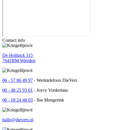
Contact info
De Holtinck 115
7641BM Wierden
06 - 57 86 49 97
- Werktelefoon DieVers
06 - 48 25 93 61
- Joyce Vonkeman
06 - 18 24 48 03
- Ilse Mengerink
hallo@dievers.nl