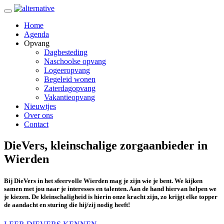
Home
Agenda
Opvang
Dagbesteding
Naschoolse opvang
Logeeropvang
Begeleid wonen
Zaterdagopvang
Vakantieopvang
Nieuwtjes
Over ons
Contact
DieVers, kleinschalige zorgaanbieder in
Wierden
Bij DieVers in het sfeervolle Wierden mag je zijn wie je bent. We kijken
samen met jou naar je interesses en talenten. Aan de hand hiervan helpen we
je kiezen. De kleinschaligheid is hierin onze kracht zijn, zo krijgt elke topper
de aandacht en sturing die hij/zij nodig heeft!